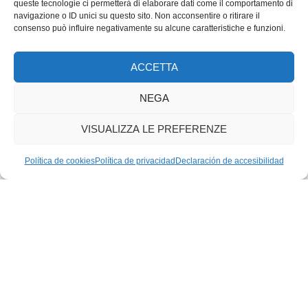
queste tecnologie ci permetterà di elaborare dati come il comportamento di
navigazione o ID unici su questo sito. Non acconsentire o ritirare il
consenso può influire negativamente su alcune caratteristiche e funzioni.
ACCETTA
NEGA
VISUALIZZA LE PREFERENZE
Política de cookies
Política de privacidad
Declaración de accesibilidad
CUCINA URBANA