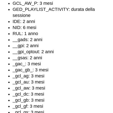
GCL_AW_P: 3 mesi
GED_PLAYLIST_ACTIVITY: durata della
sessione
IDE: 2 anni
NID: 6 mesi
RUL: 1 anno
__gads: 2 anni
__gpi: 2 anni
__gpi_optout: 2 anni
__gsas: 2 anni
_gac_: 3 mesi
_gac_gb_: 3 mesi
_gcl_ag: 3 mesi
_gcl_au: 3 mesi
_gcl_aw: 3 mesi
_gcl_dc: 3 mesi
_gcl_gb: 3 mesi
_gcl_gf: 3 mesi
_gcl_gs: 3 mesi